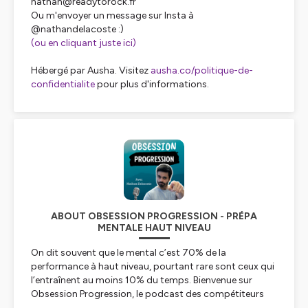
nathan@readytorock.fr
Ou m'envoyer un message sur Insta à
@nathandelacoste :)
(ou en cliquant juste ici)
Hébergé par Ausha. Visitez
ausha.co/politique-de-
confidentialite
pour plus d'informations.
ABOUT OBSESSION PROGRESSION - PRÉPA
MENTALE HAUT NIVEAU
On dit souvent que le mental c’est 70% de la
performance à haut niveau, pourtant rare sont ceux qui
l’entraînent au moins 10% du temps. Bienvenue sur
Obsession Progression, le podcast des compétiteurs
qui sont obsessifs de l’amélioration.