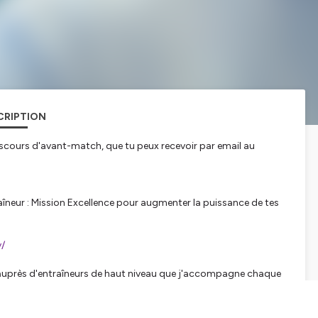
CRIPTION
iscours d'avant-match, que tu peux recevoir par email au
neur : Mission Excellence pour augmenter la puissance de tes
v/
auprès d'entraîneurs de haut niveau que j'accompagne chaque
ine pour faire progresser ton mental et celui de tes