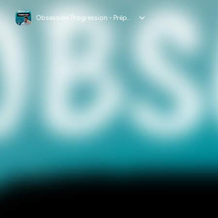
Obsession Progression - Prépa Mentale Haut Niveau