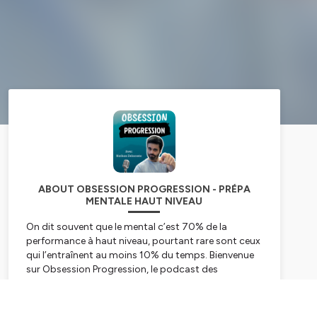
ABOUT OBSESSION PROGRESSION - PRÉPA
MENTALE HAUT NIVEAU
On dit souvent que le mental c’est 70% de la
performance à haut niveau, pourtant rare sont ceux
qui l’entraînent au moins 10% du temps. Bienvenue
sur Obsession Progression, le podcast des
compétiteurs qui sont obsessifs de l’amélioration.
Je m’appelle Nathan DELACOSTE, je suis
Subscribe
préparateur mental spécialisé dans les sports