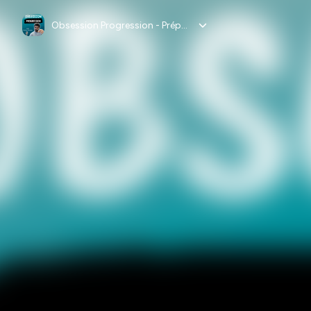
Obsession Progression - Prépa Mentale Haut Niveau