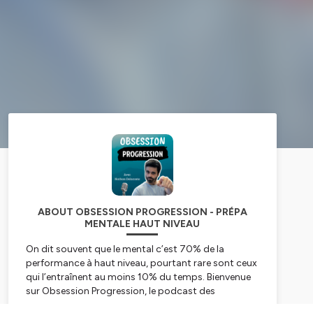
ABOUT OBSESSION PROGRESSION - PRÉPA
MENTALE HAUT NIVEAU
On dit souvent que le mental c’est 70% de la
performance à haut niveau, pourtant rare sont ceux
qui l’entraînent au moins 10% du temps. Bienvenue
sur Obsession Progression, le podcast des
compétiteurs qui sont obsessifs de l’amélioration.