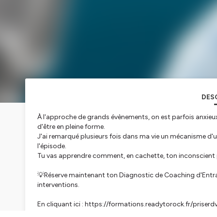
DES
À l'approche de grands évènements, on est parfois anxieux 
d'être en pleine forme.
J'ai remarqué plusieurs fois dans ma vie un mécanisme d'uti
l'épisode.
Tu vas apprendre comment, en cachette, ton inconscient pi
💡Réserve maintenant ton Diagnostic de Coaching d'Entraî
interventions.
En cliquant ici : https://formations.readytorock.fr/priserd