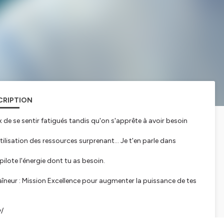
CRIPTION
de se sentir fatigués tandis qu'on s'apprête à avoir besoin
lisation des ressources surprenant... Je t'en parle dans
lote l'énergie dont tu as besoin.
neur : Mission Excellence pour augmenter la puissance de tes
v/