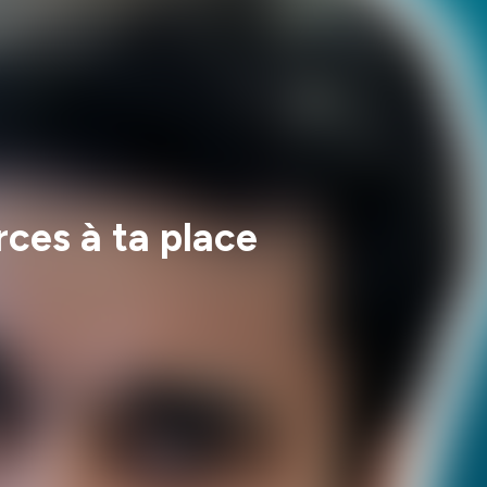
ces à ta place