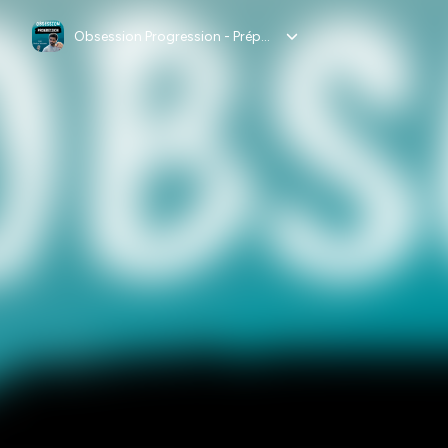
Obsession Progression - Prépa Mentale Haut Niveau