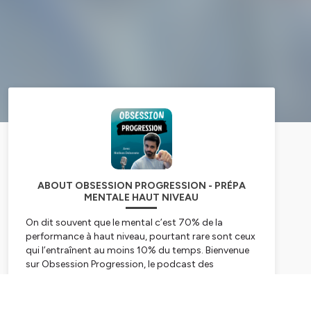
ABOUT OBSESSION PROGRESSION - PRÉPA
MENTALE HAUT NIVEAU
On dit souvent que le mental c’est 70% de la
performance à haut niveau, pourtant rare sont ceux
qui l’entraînent au moins 10% du temps. Bienvenue
sur Obsession Progression, le podcast des
compétiteurs qui sont obsessifs de l’amélioration.
Je m’appelle Nathan DELACOSTE, je suis
Subscribe
préparateur mental spécialisé dans les sports