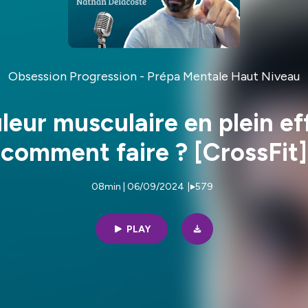
Obsession Progression - Prépa Mentale Haut Niveau
leur musculaire en plein ef
comment faire ? [CrossFit]
08min | 06/09/2024
|
579
PLAY