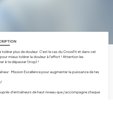
CRIPTION
olérer plus de douleur. C'est le cas du CrossFit et dans cet
ur mieux tolérer la douleur à l'effort ! Attention les
r à te dépasser (trop) !
neur : Mission Excellence pour augmenter la puissance de tes
v/
auprès d'entraîneurs de haut niveau que j'accompagne chaque
ine pour faire progresser ton mental et celui de tes