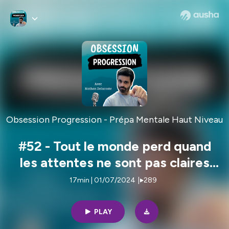
Obsession Progression - Prépa Mentale Haut Niveau
#52 - Tout le monde perd quand
les attentes ne sont pas claires
[Tennis]
17min | 01/07/2024
|
289
PLAY