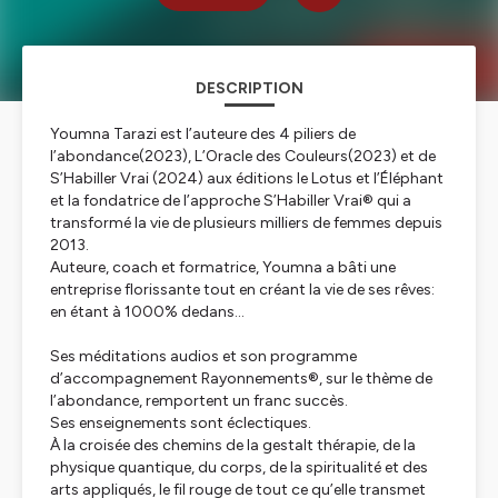
DESCRIPTION
Youmna Tarazi est l’auteure des 4 piliers de
l’abondance(2023), L’Oracle des Couleurs(2023) et de
S’Habiller Vrai (2024) aux éditions le Lotus et l’Éléphant
et la fondatrice de l’approche S’Habiller Vrai® qui a
transformé la vie de plusieurs milliers de femmes depuis
2013.
Auteure, coach et formatrice, Youmna a bâti une
entreprise florissante tout en créant la vie de ses rêves:
en étant à 1000% dedans…
Ses méditations audios et son programme
d’accompagnement Rayonnements®, sur le thème de
l’abondance, remportent un franc succès.
Ses enseignements sont éclectiques.
À la croisée des chemins de la gestalt thérapie, de la
physique quantique, du corps, de la spiritualité et des
arts appliqués, le fil rouge de tout ce qu’elle transmet