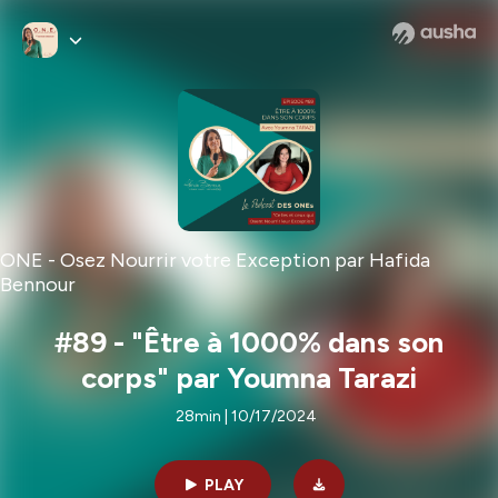
ONE - Osez Nourrir votre Exception par Hafida
Bennour
#89 - "Être à 1000% dans son
corps" par Youmna Tarazi
28min | 10/17/2024
PLAY