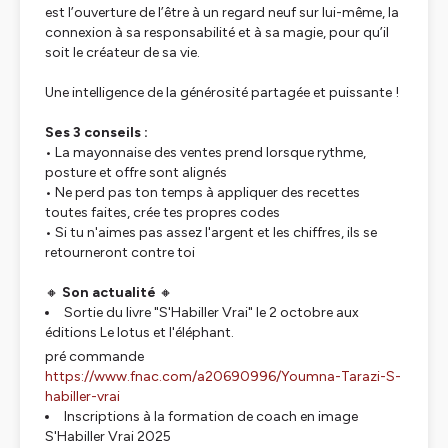
est l’ouverture de l’être à un regard neuf sur lui-même, la
connexion à sa responsabilité et à sa magie, pour qu’il
soit le créateur de sa vie.
Une intelligence de la générosité partagée et puissante !
Ses 3 conseils :
• La mayonnaise des ventes prend lorsque rythme,
posture et offre sont alignés
• Ne perd pas ton temps à appliquer des recettes
toutes faites, crée tes propres codes
• Si tu n'aimes pas assez l'argent et les chiffres, ils se
retourneront contre toi
🔸
Son actualité
🔸
Sortie du livre "S'Habiller Vrai" le 2 octobre aux
éditions Le lotus et l'éléphant.
pré commande
https://www.fnac.com/a20690996/Youmna-Tarazi-S-
habiller-vrai
Inscriptions à la formation de coach en image
S'Habiller Vrai 2025