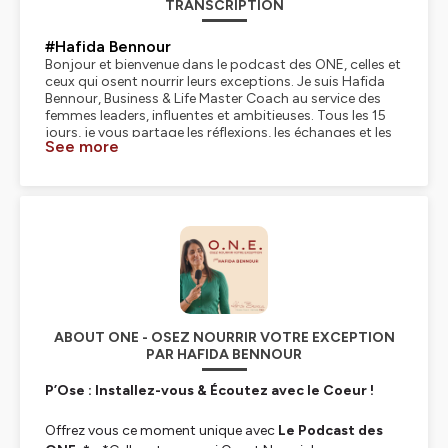
TRANSCRIPTION
#Hafida Bennour
Bonjour et bienvenue dans le podcast des ONE, celles et
ceux qui osent nourrir leurs exceptions. Je suis Hafida
Bennour, Business & Life Master Coach au service des
femmes leaders, influentes et ambitieuses. Tous les 15
jours, je vous partage les réflexions, les échanges et les
See more
clés qui, selon moi, Permettez de repasser number one
dans votre vie et d'oser nourrir votre exception au
service du monde. Chaque épisode est une invitation à
vous reconnecter à notre cœur en vous inspirant et en
vous ouvrant de nouvelles perspectives. Contribuons
ensemble à transformer l'humanité, un acte d'amour à
la fois, à commencer par un pacte d'amour avec soi.
C'est pour réinitier le pouvoir de l'amour et non l'amour
du pouvoir dans vos business à succès que j'ai créé le
mouvement One. Je vous invite à rejoindre vous aussi ce
mouvement en vous abonnant maintenant au podcast
des ONEs, en le partageant et en laissant un avis 5
ABOUT ONE - OSEZ NOURRIR VOTRE EXCEPTION
étoiles sur la plateforme de votre choix. Bonjour les
PAR HAFIDA BENNOUR
ONEs. Aujourd'hui, dans le podcast des ONEs, je suis
ravie d'accueillir une de mes mentors favoris, une amie
P’Ose : Installez-vous & Écoutez avec le Coeur !
également, Edith Lassiat. Edith, bonjour.
#Edith Lassiat
Offrez vous ce moment unique avec
Le Podcast des
Bonjour Hafida, ravie d'être là.