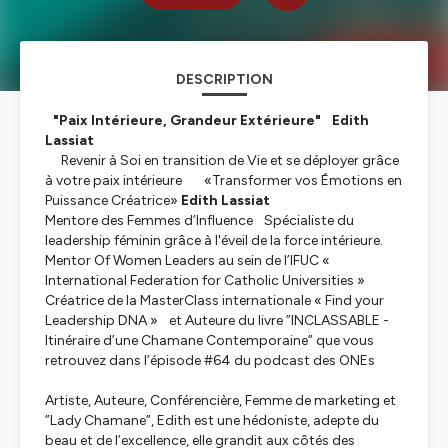
DESCRIPTION
"Paix Intérieure, Grandeur Extérieure" Edith
Lassiat
Revenir à Soi en transition de Vie et se déployer grâce
à votre paix intérieure «Transformer vos Émotions en
Puissance Créatrice»
Edith Lassiat
Mentore des Femmes d’Influence Spécialiste du
leadership féminin grâce à l'éveil de la force intérieure.
Mentor Of Women Leaders au sein de l’
IFUC
«
International Federation for Catholic Universities »
Créatrice de la MasterClass internationale « Find your
Leadership DNA » et Auteure du livre ”
INCLASSABLE -
Itinéraire d’une Chamane Contemporaine”
que vous
retrouvez dans l’épisode #64 du podcast des ONEs
Artiste, Auteure, Conférencière, Femme de marketing et
”Lady Chamane”, Edith est une hédoniste, adepte du
beau et de l’excellence, elle grandit aux côtés des