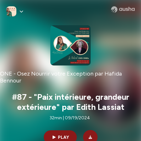
ONE - Osez Nourrir votre Exception par Hafida
Bennour
#87 - "Paix intérieure, grandeur
extérieure" par Edith Lassiat
32min | 09/19/2024
PLAY