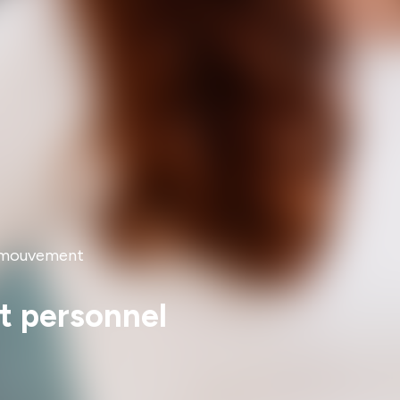
u mouvement
t personnel