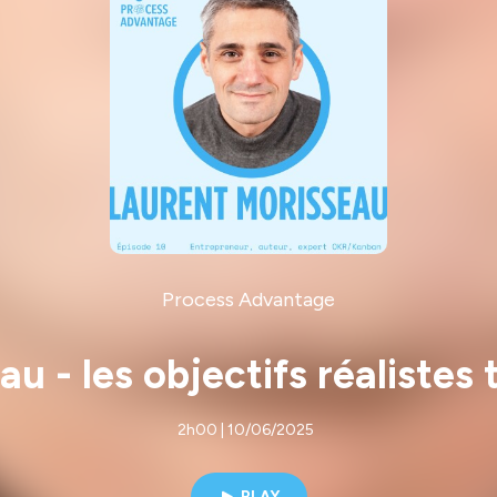
Process Advantage
u - les objectifs réalistes 
2h00 | 10/06/2025
PLAY