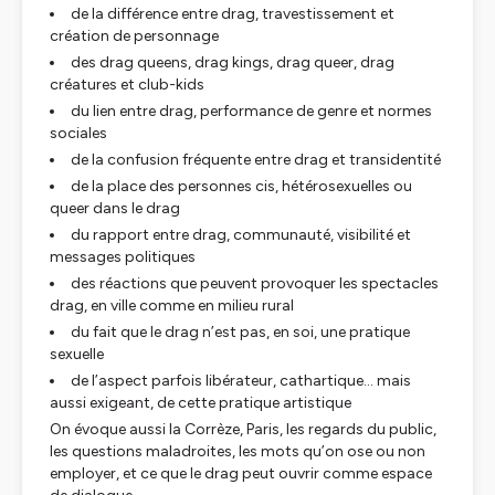
de la différence entre drag, travestissement et
création de personnage
des drag queens, drag kings, drag queer, drag
créatures et club-kids
du lien entre drag, performance de genre et normes
sociales
de la confusion fréquente entre drag et transidentité
de la place des personnes cis, hétérosexuelles ou
queer dans le drag
du rapport entre drag, communauté, visibilité et
messages politiques
des réactions que peuvent provoquer les spectacles
drag, en ville comme en milieu rural
du fait que le drag n’est pas, en soi, une pratique
sexuelle
de l’aspect parfois libérateur, cathartique… mais
aussi exigeant, de cette pratique artistique
On évoque aussi la Corrèze, Paris, les regards du public,
les questions maladroites, les mots qu’on ose ou non
employer, et ce que le drag peut ouvrir comme espace