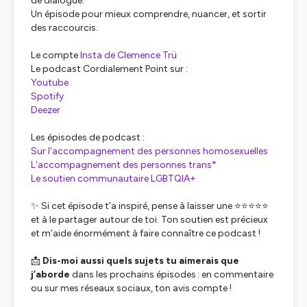
de dialogue.
Un épisode pour mieux comprendre, nuancer, et sortir
des raccourcis.
Le compte
Insta de Clemence Trü
Le podcast Cordialement Point sur :
Youtube
Spotify
Deezer
Les épisodes de podcast :
Sur l'accompagnement des personnes homosexuelles
L'accompagnement des personnes trans*
Le soutien communautaire LGBTQIA+
✨ Si cet épisode t’a inspiré, pense à laisser une ⭐️⭐️⭐️⭐️⭐️
et à le partager autour de toi. Ton soutien est précieux
et m’aide énormément à faire connaître ce podcast !
📩
Dis-moi aussi quels sujets tu aimerais que
j’aborde
dans les prochains épisodes : en commentaire
ou sur mes réseaux sociaux, ton avis compte !