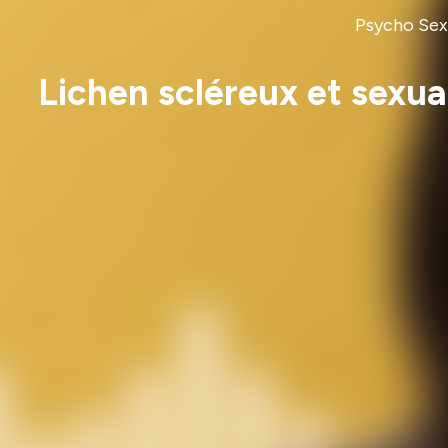
Psycho Sexo
Lichen scléreux et sexua