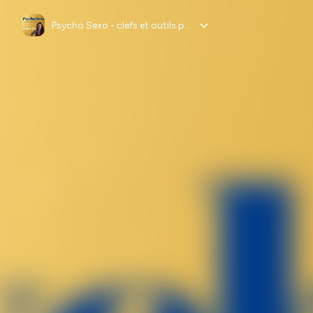
Psycho Sexo - clefs et outils pour accompagner la sexualité et lever les tabous