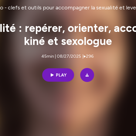
 - clefs et outils pour accompagner la sexualité et leve
lité : repérer, orienter, 
kiné et sexologue
45min | 08/27/2025
|
296
PLAY