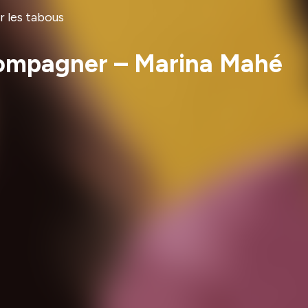
r les tabous
accompagner – Marina Mahé