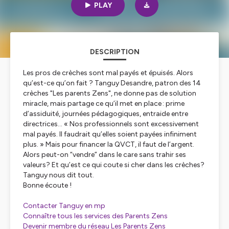
PLAY
DESCRIPTION
Les pros de crèches sont mal payés et épuisés. Alors
qu’est-ce qu’on fait ? Tanguy Desandre, patron des 14
crèches "Les parents Zens", ne donne pas de solution
miracle, mais partage ce qu’il met en place : prime
d’assiduité, journées pédagogiques, entraide entre
directrices… « Nos professionnels sont excessivement
mal payés. Il faudrait qu’elles soient payées infiniment
plus. » Mais pour financer la QVCT, il faut de l’argent.
Alors peut-on “vendre” dans le care sans trahir ses
valeurs? Et qu’est ce qui coute si cher dans les crèches?
Tanguy nous dit tout.
Bonne écoute !
Contacter Tanguy en mp
Connaître tous les services des Parents Zens
Devenir membre du réseau Les Parents Zens