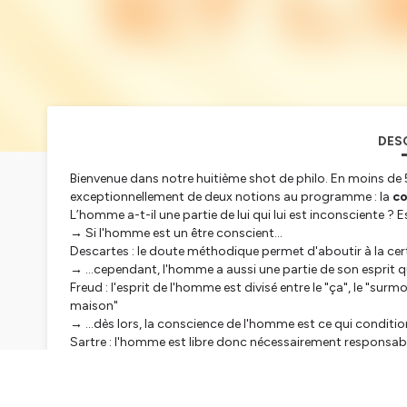
DES
Bienvenue dans notre huitième shot de philo. En moins de 5
exceptionnellement de deux notions au programme : la
co
L’homme a-t-il une partie de lui qui lui est inconsciente ?
→ Si l'homme est un être conscient...
Descartes : le doute méthodique permet d'aboutir à la cer
→ ...cependant, l'homme a aussi une partie de son esprit qu
Freud : l'esprit de l'homme est divisé entre le
"ça"
, le
"surmo
maison"
→ ...dès lors, la conscience de l'homme est ce qui condition
Sartre : l'homme est libre donc nécessairement responsabl
Hébergé par Ausha. Visitez
ausha.co/politique-de-confiden