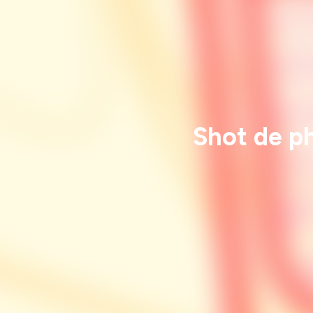
Shot de ph