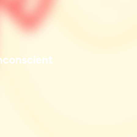
inconscient