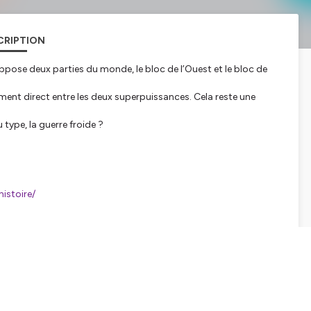
CRIPTION
ppose deux parties du monde, le bloc de l’Ouest et le bloc de
tement direct entre les deux superpuissances. Cela reste une
 type, la guerre froide ?
histoire/