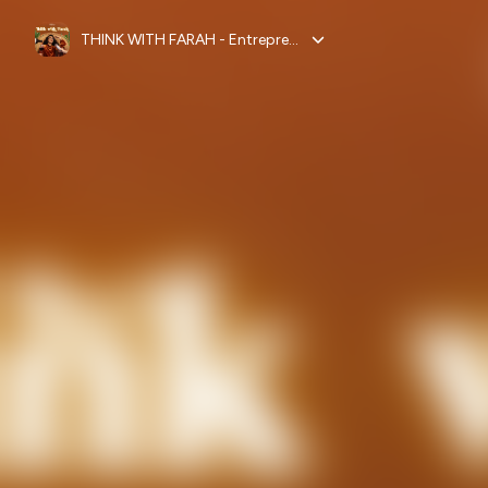
THINK WITH FARAH - Entrepreneuriat, Leadership, Mindset