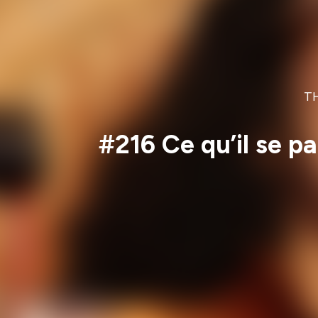
TH
#216 Ce qu’il se p