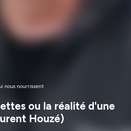
qui nous nourrissent
ettes ou la réalité d'une
aurent Houzé)