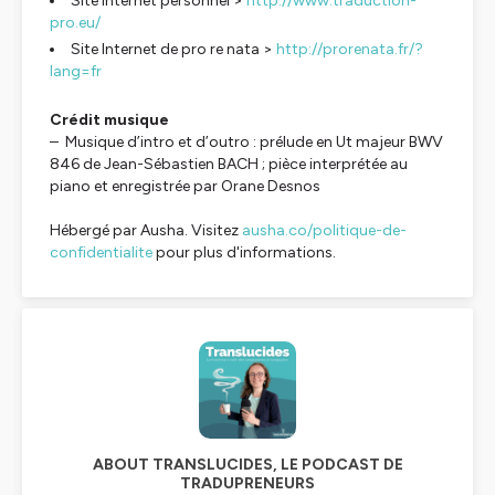
Site Internet personnel >
http://www.traduction-
pro.eu/
Site Internet de pro re nata >
http://prorenata.fr/?
lang=fr
Crédit musique
– Musique d’intro et d’outro : prélude en Ut majeur BWV
846 de Jean-Sébastien BACH ; pièce interprétée au
piano et enregistrée par Orane Desnos
Hébergé par Ausha. Visitez
ausha.co/politique-de-
confidentialite
pour plus d'informations.
ABOUT TRANSLUCIDES, LE PODCAST DE
TRADUPRENEURS