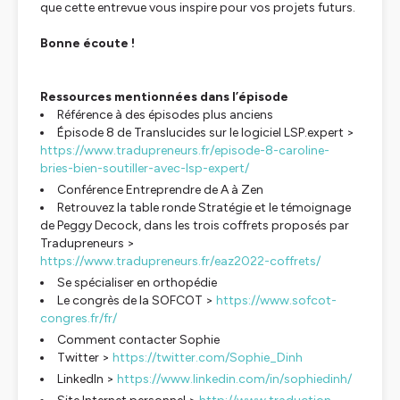
que cette entrevue vous inspire pour vos projets futurs.
Bonne écoute !
Ressources mentionnées dans l’épisode
Référence à des épisodes plus anciens
Épisode 8 de Translucides sur le logiciel LSP.expert >
https://www.tradupreneurs.fr/episode-8-caroline-
bries-bien-soutiller-avec-lsp-expert/
Conférence Entreprendre de A à Zen
Retrouvez la table ronde Stratégie et le témoignage
de Peggy Decock, dans les trois coffrets proposés par
Tradupreneurs >
https://www.tradupreneurs.fr/eaz2022-coffrets/
Se spécialiser en orthopédie
Le congrès de la SOFCOT >
https://www.sofcot-
congres.fr/fr/
Comment contacter Sophie
Twitter >
https://twitter.com/Sophie_Dinh
LinkedIn >
https://www.linkedin.com/in/sophiedinh/