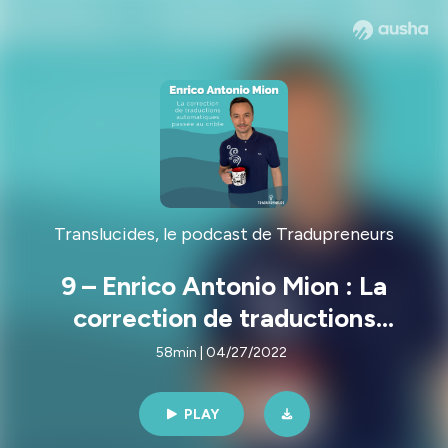
Translucides, le podcast de Tradupreneurs
9 – Enrico Antonio Mion : La
correction de traductions
automatiques passée au crible
58min | 04/27/2022
PLAY