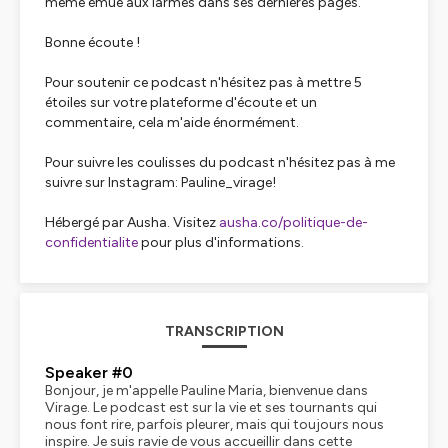
même émue aux larmes dans ses dernières pages.
Bonne écoute !
Pour soutenir ce podcast n'hésitez pas à mettre 5
étoiles sur votre plateforme d'écoute et un
commentaire, cela m'aide énormément.
Pour suivre les coulisses du podcast n'hésitez pas à me
suivre sur Instagram: Pauline_virage!
Hébergé par Ausha. Visitez
ausha.co/politique-de-
confidentialite
pour plus d'informations.
TRANSCRIPTION
Speaker #0
Bonjour, je m'appelle Pauline Maria, bienvenue dans
Virage. Le podcast est sur la vie et ses tournants qui
nous font rire, parfois pleurer, mais qui toujours nous
inspire. Je suis ravie de vous accueillir dans cette