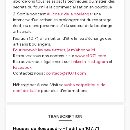
aborderons tous les aspects techniques du métier, des
secrets du fournil à la commercialisation en boutique..
Soit le podcast
Au coeur de la boulange
: une
interview d'un artisan en prolongement du reportage
écrit, ou d'une personnalité du secteur de la boulange
artisanale.
l'édition 10.71
a l'ambition d'être le lieu d'échange des
artisans boulangers.
Pour recevoir les newsletters, je m'abonne ici.
Retrouvez tous nos contenus sur
www.e1071.com
Retrouvez-nous également sur
Linkedin
,
Instagram
et
Facebook
Contactez nous :
contact@e1071.com
Hébergé par Ausha. Visitez
ausha.co/politique-de-
confidentialite
pour plus d'informations.
TRANSCRIPTION
Hugues du Boisbaudry - l'édition 107.71