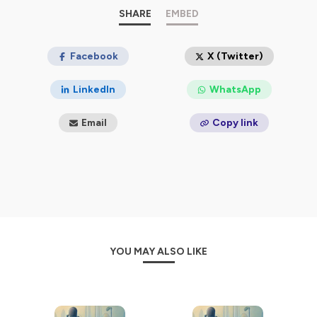
SHARE
EMBED
Facebook
X (Twitter)
LinkedIn
WhatsApp
Email
Copy link
YOU MAY ALSO LIKE