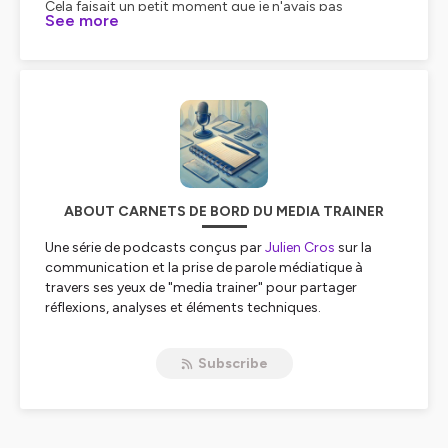
See more
ABOUT CARNETS DE BORD DU MEDIA TRAINER
Une série de podcasts conçus par
Julien Cros
sur la
communication et la prise de parole médiatique à
travers ses yeux de "media trainer" pour partager
réflexions, analyses et éléments techniques.
Hébergé par Ausha. Visitez
ausha.co/politique-de-
Subscribe
confidentialite
pour plus d'informations.