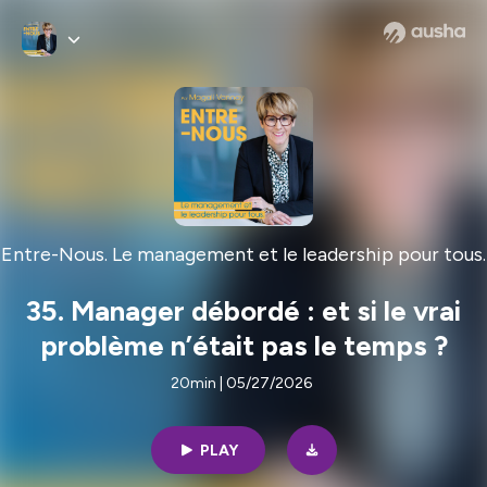
Entre-Nous. Le management et le leadership pour tous.
35. Manager débordé : et si le vrai
problème n’était pas le temps ?
20min | 05/27/2026
PLAY