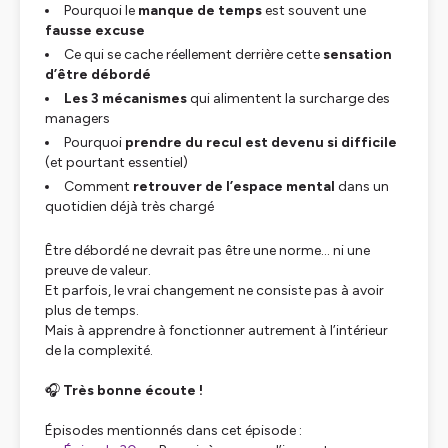
Pourquoi le
manque de temps
est souvent une
fausse excuse
Ce qui se cache réellement derrière cette
sensation
d’être débordé
Les 3 mécanismes
qui alimentent la surcharge des
managers
Pourquoi
prendre du recul est devenu si difficile
(et pourtant essentiel)
Comment
retrouver de l’espace mental
dans un
quotidien déjà très chargé
Être débordé ne devrait pas être une norme… ni une
preuve de valeur.
Et parfois, le vrai changement ne consiste pas à avoir
plus de temps.
Mais à apprendre à fonctionner autrement à l’intérieur
de la complexité.
🎧
Très bonne écoute !
Épisodes mentionnés dans cet épisode :