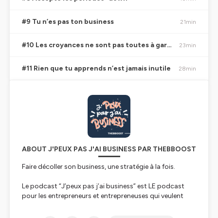
#9 Tu n’es pas ton business
21min
#10 Les croyances ne sont pas toutes à garder
23min
#11 Rien que tu apprends n’est jamais inutile
28min
ABOUT J'PEUX PAS J'AI BUSINESS PAR THEBBOOST
Faire décoller son business, une stratégie à la fois.
Le podcast “J’peux pas j’ai business” est LE podcast
pour les entrepreneurs et entrepreneuses qui veulent
faire décoller leur activité sans se perdre en chemin.