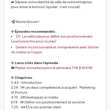
➡️ Séparer votre identité de celle de votre entreprise
pour éviter le burnout (spoiler : c’est crucial).
🎧 Bonne écoute !
✨ Épisodes recommandés :
211. La méthode pour définir son positionnement
(une bonne fois pour toutes)
Devenir incontournable et omniprésente avec Sixtine
du média Le Crayon
✨ Liens cités dans l’épisode :
🎟️
Prenez votre place pour le séminaire THE B SHOW
✨ Chapitres :
0:42 - Introduction
2:24 : 1# Les deux compétences à acquérir : Marketing
et Posture
4:10 : 2#Développez un média
6:19 : 3# Définir son positionnement et sa niche
7:20 : 4# Être son premier client