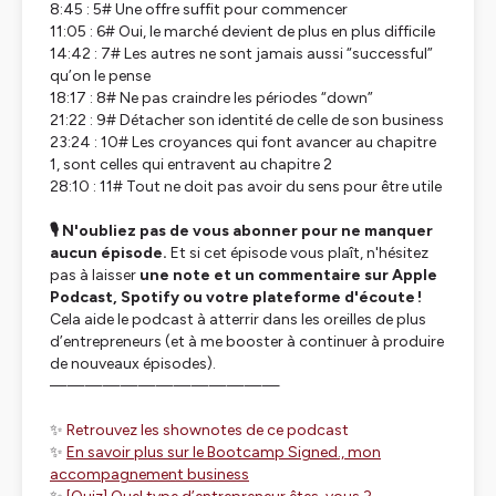
8:45 : 5# Une offre suffit pour commencer
11:05 : 6# Oui, le marché devient de plus en plus difficile
14:42 : 7# Les autres ne sont jamais aussi “successful”
qu’on le pense
18:17 : 8# Ne pas craindre les périodes “down”
21:22 : 9# Détacher son identité de celle de son business
23:24 : 10# Les croyances qui font avancer au chapitre
1, sont celles qui entravent au chapitre 2
28:10 : 11# Tout ne doit pas avoir du sens pour être utile
🎙️ N'oubliez pas de vous abonner pour ne manquer
aucun épisode.
Et si cet épisode vous plaît, n'hésitez
pas à laisser
une note et un commentaire sur Apple
Podcast, Spotify ou votre plateforme d'écoute !
Cela aide le podcast à atterrir dans les oreilles de plus
d’entrepreneurs (et à me booster à continuer à produire
de nouveaux épisodes).
—————————————
✨
Retrouvez les shownotes de ce podcast
✨
En savoir plus sur le Bootcamp Signed., mon
accompagnement business