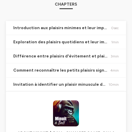
CHAPTERS
Introduction aux plaisirs minimes et leur importance
0sec
Exploration des plaisirs quotidiens et leur impact sur notre vie
1min
Différence entre plaisirs d'évitement et plaisirs authentiques
3min
Comment reconnaître les petits plaisirs significatifs
4min
Invitation à identifier un plaisir minuscule dans sa vie
10min