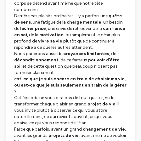
corps se détend avant même que notre tête
comprenne.
Derrière ces plaisirs ordinaires, il y a parfois une
quête
de sens
, une fatigue de la
charge mentale
, un besoin
de
lâcher prise
, une envie de retrouver de la
confiance
en soi
, de la
motivation
, ou simplement le désir plus
profond de
vivre sa vie
plutôt que de continuer à
répondre à ce que les autres attendent.
Nous parlerons aussi de
croyances limitantes
, de
déconditionnement
, de ce fameux
pouvoir d’être
soi
, et de cette question que beaucoup n’osent pas
formuler clairement :
est-ce que je suis encore en train de choisir ma vie,
ou est-ce que je suis seulement en train de la gérer
?
Cet épisode ne vous dira pas de tout quitter, ni de
transformer chaque plaisir en grand
projet de vie
. Il
vous invite plutôt à observer ce qui vous attire
naturellement, ce qui revient souvent, ce qui vous
apaise, ce qui vous redonne de l’élan.
Parce que parfois, avant un grand
changement de vie
,
avant les grands
projets de vie
, avant même de vouloir