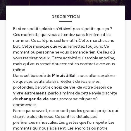
DESCRIPTION
Et si vos petits plaisirs n’étaient pas si petits que ça ?
Ces moments que vous attendez sans forcément les
nommer. Ce café pris seul le matin. Cette marche sans
but. Cette musique que vous remettez toujours. Ce
moment où personne ne vous demande rien. Ce lieu où
vous respirez mieux. Cette activité qui semble anodine,
mais qui vous remet doucement en contact avec vous-
même.
Dans cet épisode de
Minuit à Bali
, nous allons explorer
ce que ces petits plaisirs révèlent de vos envies
profondes, de votre
choix de vie
, de votre besoin de
vivre autrement
, parfois même de cette envie discrète
de
changer de vie
sans encore savoir par où
commencer.
Parce que souvent, ce ne sont pas les grands projets qui
disent le plus de nous. Ce sont les détails. Les
préférences minuscules. Les gestes que l’on répète. Les
moments qui nous apaisent. Les endroits où notre