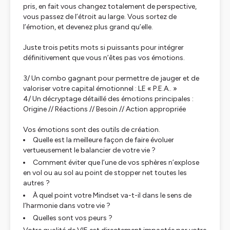
pris, en fait vous changez totalement de perspective,
vous passez de l’étroit au large. Vous sortez de
l’émotion, et devenez plus grand qu’elle.
Juste trois petits mots si puissants pour intégrer
définitivement que vous n’êtes pas vos émotions.
3/ Un combo gagnant pour permettre de jauger et de
valoriser votre capital émotionnel : LE « P.E.A.. »
4/ Un décryptage détaillé des émotions principales :
Origine // Réactions // Besoin // Action appropriée
Vos émotions sont des outils de création.
Quelle est la meilleure façon de faire évoluer
vertueusement le balancier de votre vie ?
Comment éviter que l’une de vos sphères n’explose
en vol ou au sol au point de stopper net toutes les
autres ?
À quel point votre Mindset va-t-il dans le sens de
l’harmonie dans votre vie ?
Quelles sont vos peurs ?