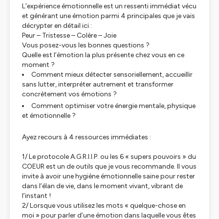
L’expérience émotionnelle est un ressenti immédiat vécu
et générant une émotion parmi 4 principales que je vais
décrypter en détail ici :
Peur – Tristesse – Colère – Joie
Vous posez-vous les bonnes questions ?
Quelle est l’émotion la plus présente chez vous en ce
moment ?
Comment mieux détecter sensoriellement, accueillir
sans lutter, interpréter autrement et transformer
concrètement vos émotions ?
Comment optimiser votre énergie mentale, physique
et émotionnelle ?
Ayez recours à 4 ressources immédiates :
1/ Le protocole A.G.R.I.I.P. ou les 6 « supers pouvoirs » du
COEUR est un de outils que je vous recommande. Il vous
invite à avoir une hygiène émotionnelle saine pour rester
dans l’élan de vie, dans le moment vivant, vibrant de
l’instant !
2/ Lorsque vous utilisez les mots « quelque-chose en
moi » pour parler d’une émotion dans laquelle vous êtes