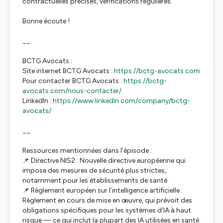
contractuelles précises, vérifications régulières.
Bonne écoute !
__
BCTG Avocats :
Site internet BCTG Avocats :
https://bctg-avocats.com
Pour contacter BCTG Avocats :
https://bctg-
avocats.com/nous-contacter/
LinkedIn :
https://www.linkedin.com/company/bctg-
avocats/
__
Ressources mentionnées dans l’épisode :
📌 Directive NIS2 : Nouvelle directive européenne qui
impose des mesures de sécurité plus strictes,
notamment pour les établissements de santé.
📌 Règlement européen sur l’intelligence artificielle :
Règlement en cours de mise en œuvre, qui prévoit des
obligations spécifiques pour les systèmes d’IA à haut
risque — ce qui inclut la plupart des IA utilisées en santé.