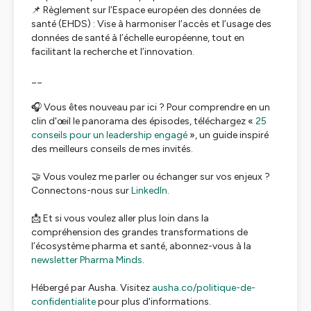
📌 Règlement sur l’Espace européen des données de
santé (EHDS) : Vise à harmoniser l’accès et l’usage des
données de santé à l’échelle européenne, tout en
facilitant la recherche et l’innovation.
__
🎧 Vous êtes nouveau par ici ? Pour comprendre en un
clin d'œil le panorama des épisodes, téléchargez
«
25
conseils pour un leadership engagé
»
, un guide inspiré
des meilleurs conseils de mes invités.
🤝 Vous voulez me parler ou échanger sur vos enjeux ?
Connectons-nous sur
LinkedIn
.
📩 Et si vous voulez aller plus loin dans la
compréhension des grandes transformations de
l’écosystème pharma et santé, abonnez-vous à la
newsletter Pharma Minds
.
Hébergé par Ausha. Visitez
ausha.co/politique-de-
confidentialite
pour plus d'informations.