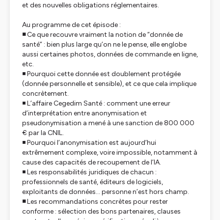
et des nouvelles obligations réglementaires.
Au programme de cet épisode :
◾️
Ce que recouvre vraiment la notion de “donnée de
santé” : bien plus large qu’on ne le pense, elle englobe
aussi certaines photos, données de commande en ligne,
etc.
◾️ Pourquoi cette donnée est doublement protégée
(donnée personnelle
et
sensible), et ce que cela implique
concrètement.
◾️ L’affaire Cegedim Santé : comment une erreur
d’interprétation entre anonymisation et
pseudonymisation a mené à une sanction de 800 000
€ par la CNIL.
◾️ Pourquoi l’anonymisation est aujourd’hui
extrêmement complexe, voire impossible, notamment à
cause des capacités de recoupement de l’IA.
◾️ Les responsabilités juridiques de chacun :
professionnels de santé, éditeurs de logiciels,
exploitants de données… personne n’est hors champ.
◾️
Les recommandations concrètes pour rester
conforme : sélection des bons partenaires, clauses