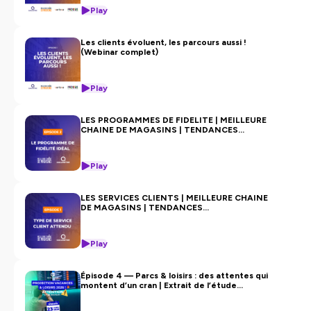
Play
Les clients évoluent, les parcours aussi !
(Webinar complet)
Play
LES PROGRAMMES DE FIDELITE | MEILLEURE
CHAINE DE MAGASINS | TENDANCES
CONSOMMATION
Play
LES SERVICES CLIENTS | MEILLEURE CHAINE
DE MAGASINS | TENDANCES
CONSOMMATION
Play
Épisode 4 — Parcs & loisirs : des attentes qui
montent d’un cran | Extrait de l’étude
Tourisme & Loisirs 2026 – Qualimetrie