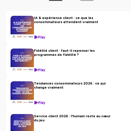
IA & expérience client : ce que les
consommateurs attendent vraiment
Play
Fidélité client : faut-il repenser les
programmes de fidélité ?
Play
Tendances consommateurs 2026 : ce qui
change vraiment
Play
Service client 2026 : l'humain reste au cœur
du jeu