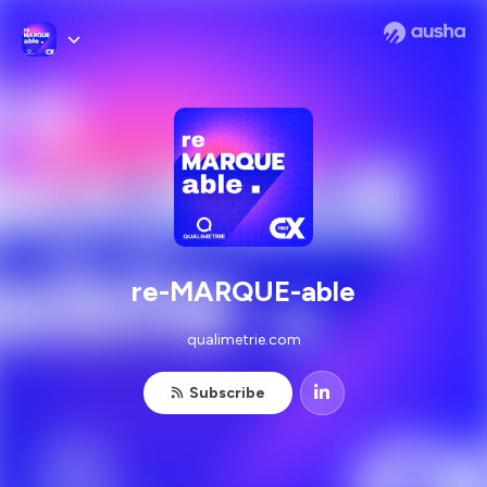
re-MARQUE-able
qualimetrie.com
Subscribe