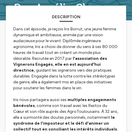
DESCRIPTION
Dans cet épisode, je reçois Iris Borrut, une jeune femme
dynamique et ambitieuse, animée par une vision
audacieuse pour le vivant. Diplômée ingénieure
agronome, Iris a choisi de donner du sens à ses 80 000
heures de travail tout en créant un monde plus
désirable. Recrutée en 2017 par
l'association des
Vignerons Engagés, elle en est aujourd'hui
directrice,
guidant les vignerons vers des pratiques
durables. Engagée dans la lutte contre les stéréotypes
de genre, elle a également mis en place des initiatives
pour soutenir les femmes dans le vin.
Iris nous partagera aussi ses
multiples engagements
bénévoles
, comme son travail avec les Restos du
Cœur et son rôle auprès des AgroToulousains. À 32 ans,
elle a surmonté des doutes personnels, notamment
le
syndrome de l'imposteur et le défi d'animer un
collectif tout en conciliant les intérêts individuels.