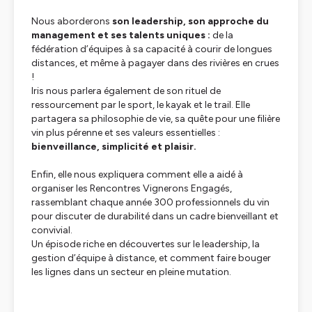
Nous aborderons
son leadership, son approche du
management et ses talents uniques :
de la
fédération d’équipes à sa capacité à courir de longues
distances, et même à pagayer dans des rivières en crues
!
Iris nous parlera également de son rituel de
ressourcement par le sport, le kayak et le trail. Elle
partagera sa philosophie de vie, sa quête pour une filière
vin plus pérenne et ses valeurs essentielles :
bienveillance, simplicité et plaisir.
Enfin, elle nous expliquera comment elle a aidé à
organiser les Rencontres Vignerons Engagés,
rassemblant chaque année 300 professionnels du vin
pour discuter de durabilité dans un cadre bienveillant et
convivial.
Un épisode riche en découvertes sur le leadership, la
gestion d’équipe à distance, et comment faire bouger
les lignes dans un secteur en pleine mutation.