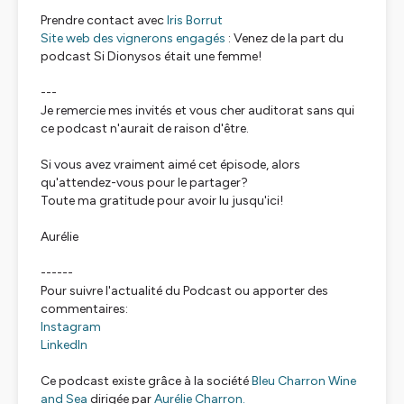
Prendre contact avec
Iris Borrut
Site web des vignerons engagés
: Venez de la part du
podcast Si Dionysos était une femme!
---
Je remercie mes invités et vous cher auditorat sans qui
ce podcast n'aurait de raison d'être.
Si vous avez vraiment aimé cet épisode, alors
qu'attendez-vous pour le partager?
Toute ma gratitude pour avoir lu jusqu'ici!
Aurélie
------
Pour suivre l'actualité du Podcast ou apporter des
commentaires:
Instagram
LinkedIn
Ce podcast existe grâce à la société
Bleu Charron Wine
and Sea
dirigée par
Aurélie Charron.