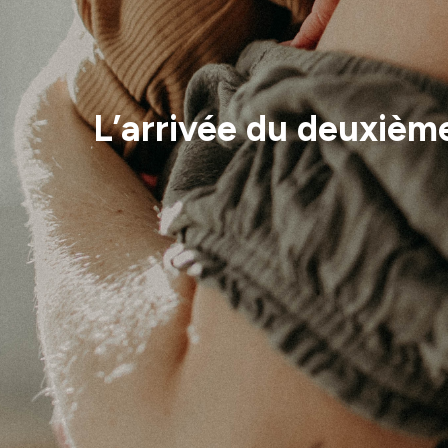
L’arrivée du deuxièm