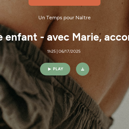
Un Temps pour Naître
e enfant - avec Marie, ac
1h25 | 06/17/2025
PLAY