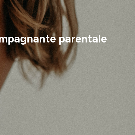
compagnante parentale