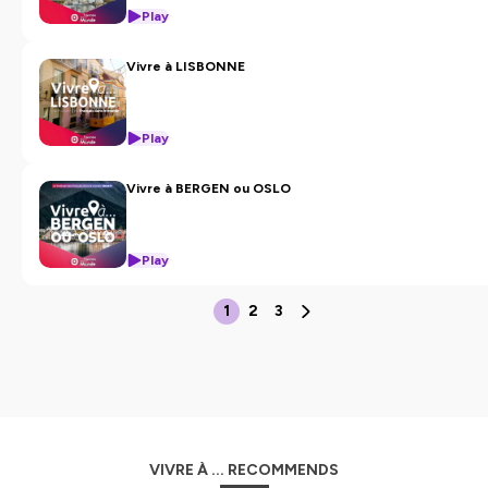
Play
Vivre à LISBONNE
Play
Vivre à BERGEN ou OSLO
Play
1
2
3
VIVRE À ... RECOMMENDS