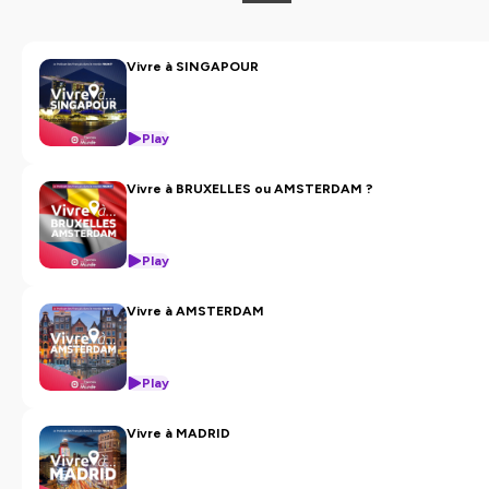
Vivre à SINGAPOUR
Play
Vivre à BRUXELLES ou AMSTERDAM ?
Play
Vivre à AMSTERDAM
Play
Vivre à MADRID