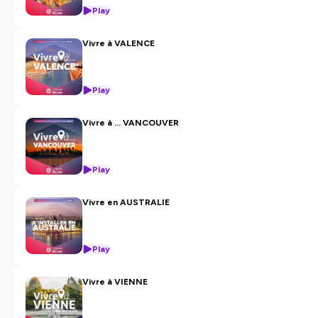
Play
Vivre à VALENCE
Play
Vivre à … VANCOUVER
Play
Vivre en AUSTRALIE
Play
Vivre à VIENNE