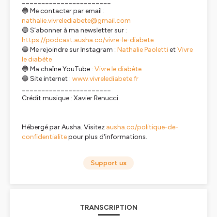
_______________________
🔵 Me contacter par email :
nathalie.vivrelediabete@gmail.com
🔵 S’abonner à ma newsletter sur :
https://podcast.ausha.co/vivre-le-diabete
🔵 Me rejoindre sur Instagram :
Nathalie Paoletti
et
Vivre
le diabète
🔵 Ma chaîne YouTube :
Vivre le diabète
🔵 Site internet :
www.vivrelediabete.fr
_______________________
Crédit musique : Xavier Renucci
Hébergé par Ausha. Visitez
ausha.co/politique-de-
confidentialite
pour plus d'informations.
Support us
TRANSCRIPTION