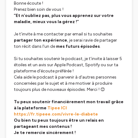
Bonne écoute !
Prenez bien soin de vous !
“Et n’oubliez pas, plus vous apprenez sur votre
maladie, mieux vous la gérez !”
Je t’invite à me contacter par email si tu souhaites
partager ton expérience
, je serai ravie de partager
ton récit dans l'un de
mes futurs épisodes
.
Si tu souhaites soutenir le podcast, je t'invite à laisser 5
étoiles et un avis sur Apple Podcast, Spotify ou sur ta
plateforme d'écoute préférée !
Cela aide le podcast à parvenir à d'autres personnes
concernées par le sujet et à me motiver à produire
toujours plus de nouveaux épisodes. Merci ! 😊
Tu peux soutenir financièrement mon travail grâce
à la plateforme
Tipee ICI
https://fr.tipeee.com/vivre-le-diabete
Ou bien tu peux toujours être un relais en
partageant mes contenus !
Je te remercie sincèrement !