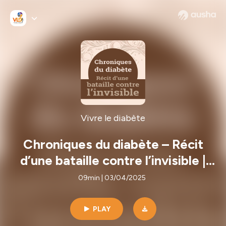
Vivre le diabète
Chroniques du diabète – Récit
d’une bataille contre l’invisible |
Vivre le diabète
09min | 03/04/2025
PLAY