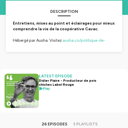
DESCRIPTION
Entretiens, mises au point et éclairages pour mieux
comprendre la vie de la coopérative Cavac.
Hébergé par Ausha. Visitez
ausha.co/politique-de-
confidentialite
pour plus d'informations.
LATEST EPISODE
Didier Plaire - Producteur de pois
chiches Label Rouge
Play
26 EPISODES
3 PLAYLISTS