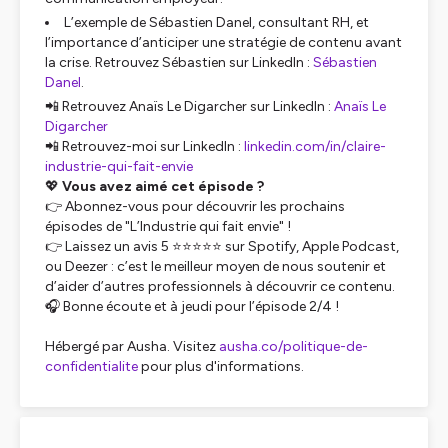
L’exemple de Sébastien Danel, consultant RH, et
l’importance d’anticiper une stratégie de contenu avant
la crise. Retrouvez Sébastien sur LinkedIn :
Sébastien
Danel
.
📲 Retrouvez Anaïs Le Digarcher sur LinkedIn :
Anaïs Le
Digarcher
📲 Retrouvez-moi sur LinkedIn :
linkedin.com/in/claire-
industrie-qui-fait-envie
💖
Vous avez aimé cet épisode ?
👉 Abonnez-vous pour découvrir les prochains
épisodes de "L’Industrie qui fait envie" !
👉 Laissez un avis 5 ⭐⭐⭐⭐⭐ sur Spotify, Apple Podcast,
ou Deezer : c’est le meilleur moyen de nous soutenir et
d’aider d’autres professionnels à découvrir ce contenu.
🎧 Bonne écoute et à jeudi pour l’épisode 2/4 !
Hébergé par Ausha. Visitez
ausha.co/politique-de-
confidentialite
pour plus d'informations.