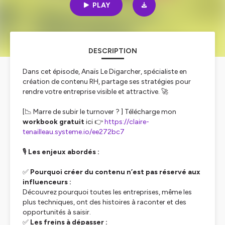
PLAY
DESCRIPTION
Dans cet épisode, Anaïs Le Digarcher, spécialiste en
création de contenu RH, partage ses stratégies pour
rendre votre entreprise visible et attractive. 🚀
[📉 Marre de subir le turnover ? ] Télécharge mon
workbook gratuit
ici 👉
https://claire-
tenailleau.systeme.io/ee272bc7
🎙️
Les enjeux abordés :
✅
Pourquoi créer du contenu n’est pas réservé aux
influenceurs :
Découvrez pourquoi toutes les entreprises, même les
plus techniques, ont des histoires à raconter et des
opportunités à saisir.
✅
Les freins à dépasser :