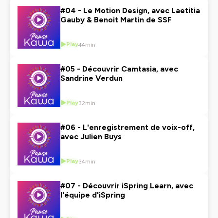
#04 - Le Motion Design, avec Laetitia
Gauby & Benoit Martin de SSF
Play
44min
#05 - Découvrir Camtasia, avec
Sandrine Verdun
Play
32min
#06 - L'enregistrement de voix-off,
avec Julien Buys
Play
34min
#07 - Découvrir iSpring Learn, avec
l'équipe d'iSpring