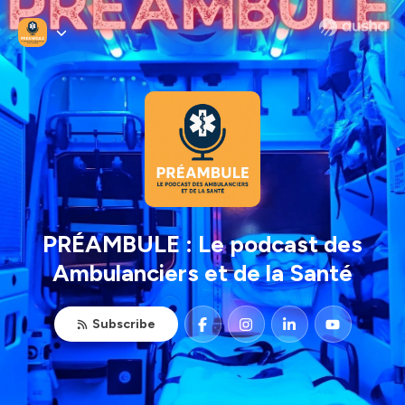
PRÉAMBULE : Le podcast des
Ambulanciers et de la Santé
Subscribe