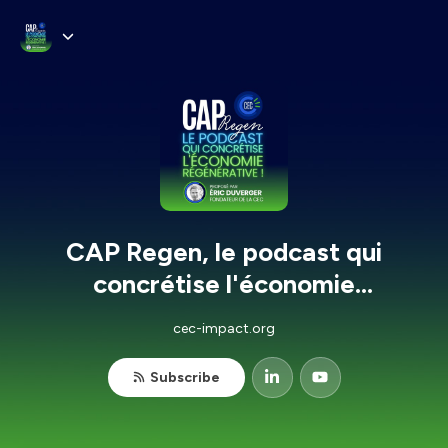
CAP Regen, le podcast qui
concrétise l'économie
régénérative !
cec-impact.org
Subscribe